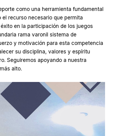
deporte como una herramienta fundamental
o el recurso necesario que permita
éxito en la participación de los juegos
undaria rama varonil sistema de
fuerzo y motivación para esta competencia
ecer su disciplina, valores y espíritu
uro. Seguiremos apoyando a nuestra
más alto.