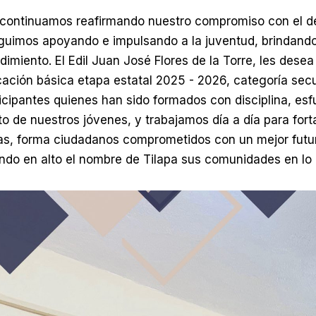
7 continuamos reafirmando nuestro compromiso con el 
Seguimos apoyando e impulsando a la juventud, brindand
imiento. El Edil Juan José Flores de la Torre, les desea 
cación básica etapa estatal 2025 - 2026, categoría sec
cipantes quienes han sido formados con disciplina, es
 de nuestros jóvenes, y trabajamos día a día para fortal
etas, forma ciudadanos comprometidos con un mejor fut
ndo en alto el nombre de Tilapa sus comunidades en lo 