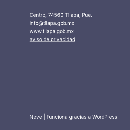
Centro, 74560 Tilapa, Pue.
info@tilapa.gob.mx
www.tilapa.gob.mx
aviso de privacidad
Neve
| Funciona gracias a
WordPress