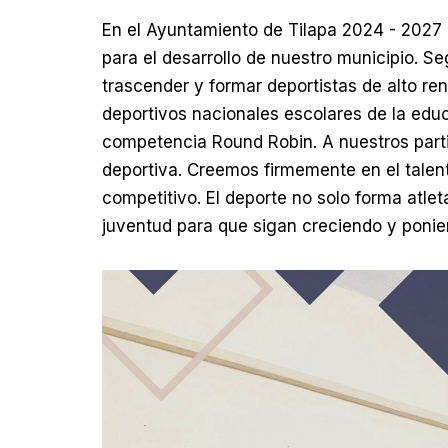
En el Ayuntamiento de Tilapa 2024 - 202
para el desarrollo de nuestro municipio. 
trascender y formar deportistas de alto rend
deportivos nacionales escolares de la edu
competencia Round Robin. A nuestros parti
deportiva. Creemos firmemente en el talento
competitivo. El deporte no solo forma atl
juventud para que sigan creciendo y ponie